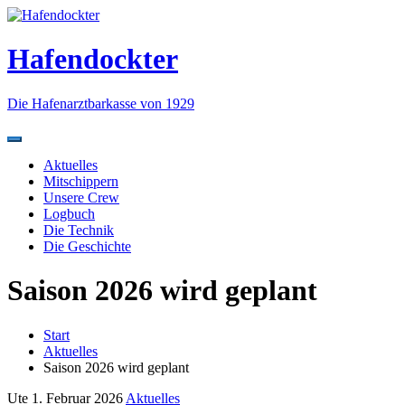
Zum
Inhalt
springen
Hafendockter
Die Hafenarztbarkasse von 1929
Aktuelles
Mitschippern
Unsere Crew
Logbuch
Die Technik
Die Geschichte
Saison 2026 wird geplant
Start
Aktuelles
Saison 2026 wird geplant
Ute
1. Februar 2026
Aktuelles