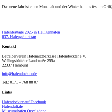
Das neue Jahr ist einen Monat alt und der Winter hat uns fest im Gri
Beitragsnavigation
Hafenfesttage 2025 in Heiligenhafen
837. Hafengeburtstag
Kontakt
Betreiberverein Hafenarztbarkasse Hafendockter e.V.
Wellingsbütteler Landstraße 255a
22337 Hamburg
info@hafendockter.de
Tel.: 0171 – 768 88 07
Links
Hafendockter auf Facebook
Hafenduft.de
Museumshafen Oevelgönne