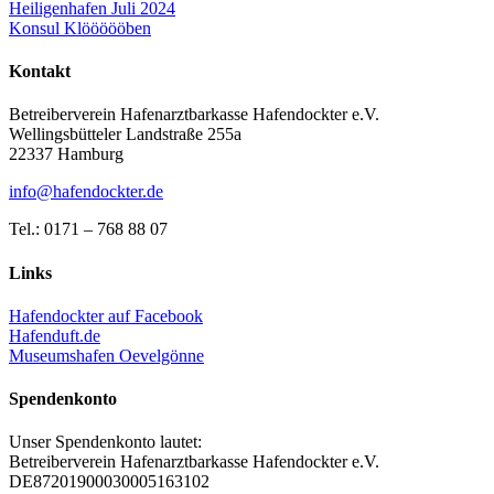
Beitragsnavigation
Heiligenhafen Juli 2024
Konsul Klöööööben
Kontakt
Betreiberverein Hafenarztbarkasse Hafendockter e.V.
Wellingsbütteler Landstraße 255a
22337 Hamburg
info@hafendockter.de
Tel.: 0171 – 768 88 07
Links
Hafendockter auf Facebook
Hafenduft.de
Museumshafen Oevelgönne
Spendenkonto
Unser Spendenkonto lautet:
Betreiberverein Hafenarztbarkasse Hafendockter e.V.
DE87201900030005163102